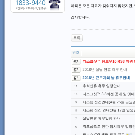
아직은 모든 자료가 갖춰지지 않았지만,
감사합니다.
목록
번호
디스크샷™ 윈도우10 RS3 지원
2018년 설날 연휴 휴무 안내
2018년 근로자의 날 휴무안내
추석연휴 휴무 일정안내
11
디스크샷™ 3.8버전 공개 및 엣네
10
시스템 점검안내(4월 26일 금요일
9
시스템 점검 안내(3월 17일 일요
8
설날연휴 휴무일정 안내
7
워크샵으로 인한 임시휴무 일정
6
코보스 C/S 센터 채용 공고