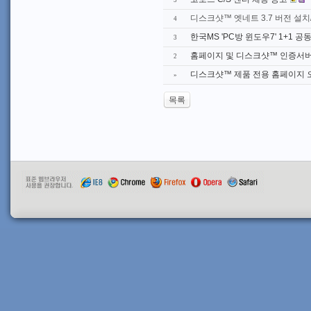
5
디스크샷™ 엣네트 3.7 버전 설
4
한국MS 'PC방 윈도우7' 1+1 
3
홈페이지 및 디스크샷™ 인증서버
2
디스크샷™ 제품 전용 홈페이지 
»
목록