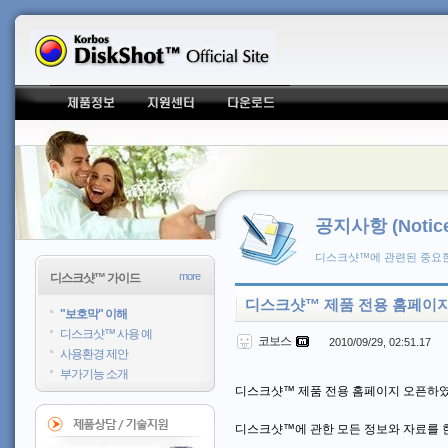
공지사항 (Notice
디스크샷™에 관련된 중요한
more
디스크샷™ 가이드
디스크샷™ 제품 전용 홈페이지
"보호막" 이해
디스크샷™ 사용 예
코보스
2010/09/29, 02:51.17
사용환경 제안
부가기능 소개
디스크샷™ 제품 전용 홈페이지 오픈하
디스크샷™에 관한 모든 정보와 자료를 