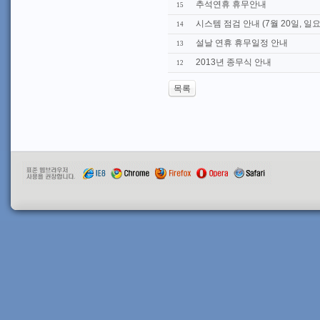
추석연휴 휴무안내
15
시스템 점검 안내 (7월 20일, 일요
14
설날 연휴 휴무일정 안내
13
2013년 종무식 안내
12
목록