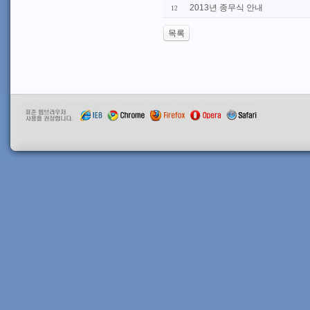
2013년 종무식 안내
12
목록