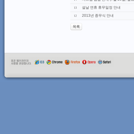
설날 연휴 휴무일정 안내
13
2013년 종무식 안내
12
목록