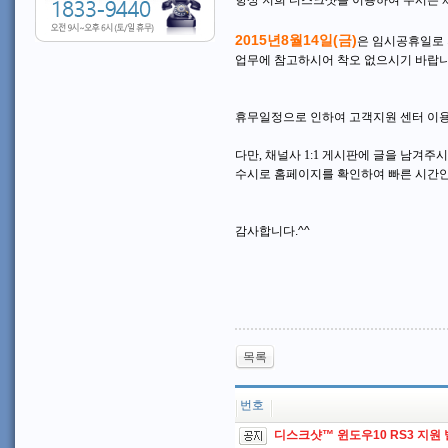
항상 저희 디스크샷을 이용하여 주시는 
2015년8월14일(금)
은 임시공휴일로
업무에 참고하시어 착오 없으시기 바랍니
휴무일정으로 인하여 고객지원 센터 이용
다만, 채널사
1:1 게시판에
글을 남겨주
수시로 홈페이지를 확인하여 빠른 시간
감사합니다.^^
목록
번호
디스크샷™ 윈도우10 RS3 지원